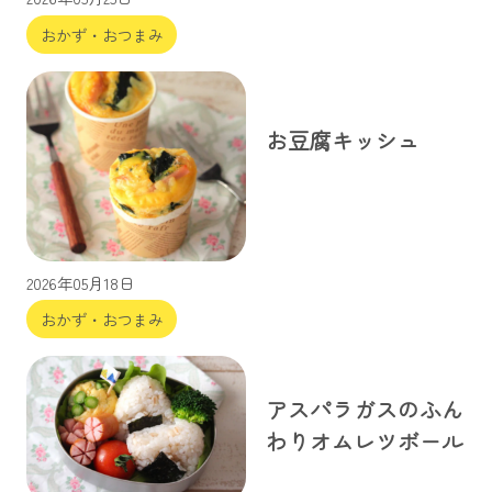
おかず・おつまみ
お豆腐キッシュ
2026年05月18日
おかず・おつまみ
アスパラガスのふん
わりオムレツボール