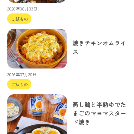
2026年08月03日
ご飯もの
焼きチキンオムライ
ス
2026年07月20日
ご飯もの
蒸し鶏と半熟ゆでた
まごのマヨマスター
ド焼き