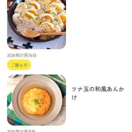
2026年07月06日
ご飯もの
ツナ玉の和風あんか
け
2026年05月25日