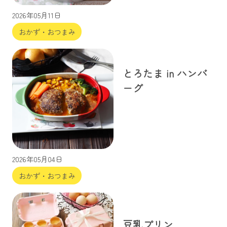
2026年05月11日
おかず・おつまみ
とろたま in ハンバ
ーグ
2026年05月04日
おかず・おつまみ
豆乳プリン