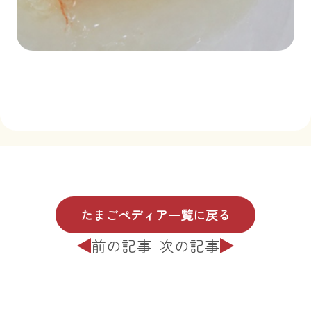
たまごペディア一覧に戻る
前の記事
次の記事