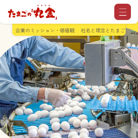
グループ会社紹介
企業のミッション・価値観
社名と理念とたまごの不